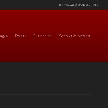
IMPRESSUM
|
DATENSCHUTZ
ungen
Events
Gutscheine
Kontakt & Anfahrt