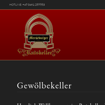
HOTLINE:
+49 3461 289983
Gewölbekeller